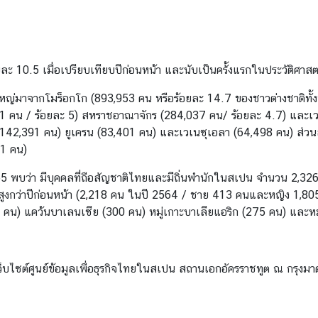
ยละ 10.5 เมื่อเปรียบเทียบปีก่อนหน้า และนับเป็นครั้งแรกในประวัติศาส
นใหญ่มาจากโมร็อกโก (893,953 คน หรือร้อยละ 14.7 ของชาวต่างชาติท
91 คน / ร้อยละ 5) สหราชอาณาจักร (284,037 คน/ ร้อยละ 4.7) และเวเ
ขึ้น 142,391 คน) ยูเครน (83,401 คน) และเวเนซุเอลา (64,498 คน) ส่ว
61 คน)
65 พบว่า มีบุคคลที่ถือสัญชาติไทยและมีถิ่นพำนักในสเปน จำนวน 2,32
สูงกว่าปีก่อนหน้า (2,218 คน ในปี 2564 / ชาย 413 คนและหญิง 1,8
 คน) แคว้นบาเลนเซีย (300 คน) หมู่เกาะบาเลียแอริก (275 คน) และหม
็บไซต์ศูนย์ข้อมูลเพื่อธุรกิจไทยในสเปน สถานเอกอัครราชทูต ณ กรุงมาดร