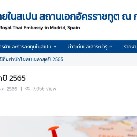
ิจไทยในสเปน สถานเอกอัครราชทูต ณ 
 Royal Thai Embassy in Madrid, Spain
ารค้าและการลงทุนในสเปน
ข่าวเด่นและสาระน่ารู้
รายงา
่มีถิ่นพำนักในสเปนล่าสุดปี 2565
ดปี 2565
ธ.ค. 2566
|
7,056
view