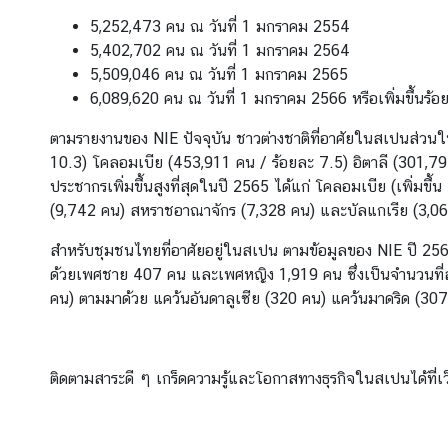
ส
5,252,473 คน ณ วันที่ 1 มกราคม 2554
เ
5,402,702 คน ณ วันที่ 1 มกราคม 2564
ป
5,509,046 คน ณ วันที่ 1 มกราคม 2565
น
6,089,620 คน ณ วันที่ 1 มกราคม 2566 หรือเพิ่มขึ้นร้อ
ตามรายงานของ NIE ปัจจุบัน ชาวต่างชาติที่อาศัยในสเปนส่ว
ข่
10.3) โคลอมเบีย (453,911 คน / ร้อยละ 7.5) อิตาลี (301,7
า
ประชากรเพิ่มขึ้นสูงที่สุดในปี 2565 ได้แก่ โคลอมเบีย (เพิ่ม
ว
(9,742 คน) สหราชอาณาจักร (7,328 คน) และบัลแกเรีย (3,0
เ
ด่
สำหรับชุมชนไทยที่อาศัยอยู่ในสเปน ตามข้อมูลของ NIE ปี 25
น
ด้วยเพศชาย 407 คน และเพศหญิง 1,919 คน ซึ่งเป็นจำนวนที่
แ
คน) ตามมาด้วย แคว้นอันดาลูเซีย (320 คน) แคว้นมาดริด (307
ล
ะ
ส
ติดตามสาระดี ๆ เกร็ดความรู้และโอกาสทางธุรกิจในสเปนได้ที่เว
า
ร
ะ