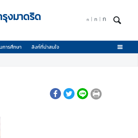
กรุงมาดริด
ก
ก
ก
นการศึกษา
ลิงก์ที่น่าสนใจ