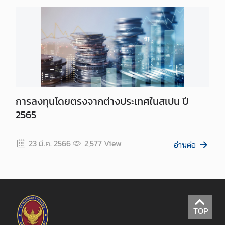
การลงทุนโดยตรงจากต่างประเทศในสเปน ปี
2565
23 มี.ค. 2566
2,577
View
อ่านต่อ
TOP