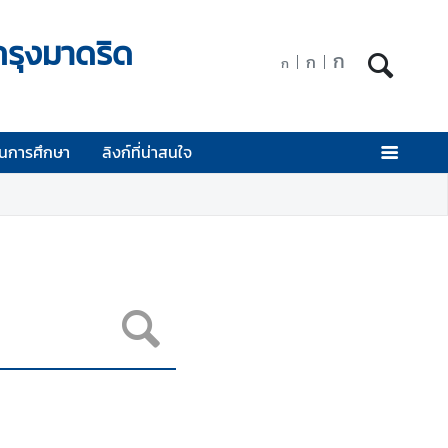
กรุงมาดริด
ก
ก
ก
นการศึกษา
ลิงก์ที่น่าสนใจ