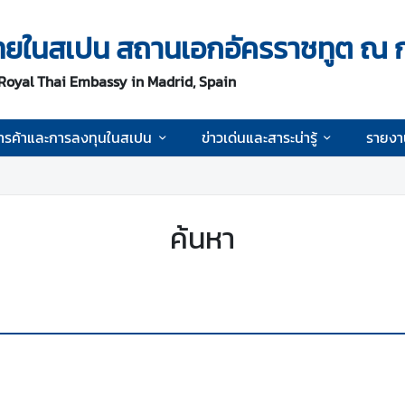
ิจไทยในสเปน สถานเอกอัครราชทูต ณ 
 Royal Thai Embassy in Madrid, Spain
ารค้าและการลงทุนในสเปน
ข่าวเด่นและสาระน่ารู้
รายงา
ค้นหา