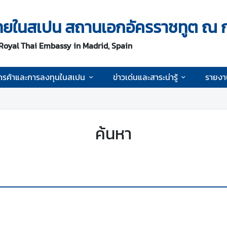
ิจไทยในสเปน สถานเอกอัครราชทูต ณ 
 Royal Thai Embassy in Madrid, Spain
ารค้าและการลงทุนในสเปน
ข่าวเด่นและสาระน่ารู้
รายงา
ค้นหา