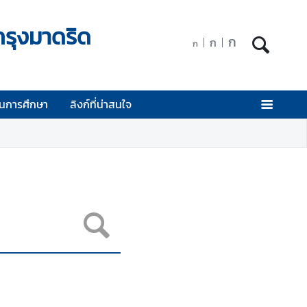
กรุงมาดริด
ก
ก
ก
นการศึกษา
ลิงก์ที่น่าสนใจ